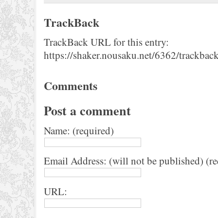
TrackBack
TrackBack URL for this entry:
https://shaker.nousaku.net/6362/trackback
Comments
Post a comment
Name: (required)
Email Address: (will not be published) (r
URL: