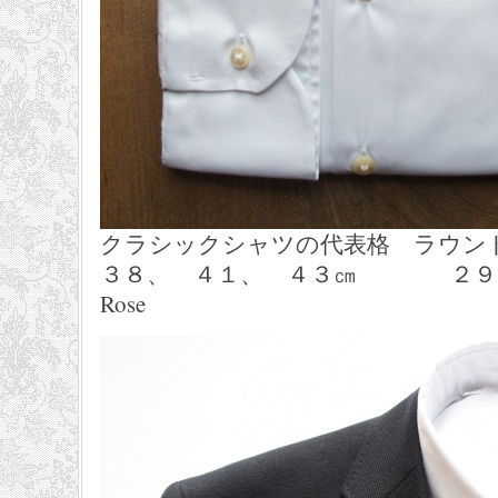
クラシックシャツの代表格 ラウン
３８、 ４１、 ４３㎝ ２９，１６
Rose