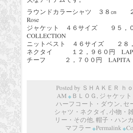
ラウンドカラーシャツ ３８㎝ ２９，
Rose
ジャケット ４６サイズ ９５，０４
COLLECTION
ニットベスト ４６サイズ ２８，０
ネクタイ １２，９６０円 LAPI
チーフ ２，７００円 LAPITA
Posted by ＳＨＡＫＥＲ ｈｏｍ
AM
ＢＬＯＧ
,
ジャケット
ハーフコート・ダウン
,
セ
シャツ・ネクタイ
,
小物・
リー・その他
,
帽子・ハン
マフラー
Permalink
Co