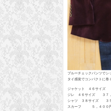
ブルーチェックパンツでシ
タイ感覚でコンパクトに巻
ジャケット ４６サイズ ８４
ジレ ４６サイズ ３７，８０
シャツ ３８サイズ ３５，６
スカーフ ５，４００円 