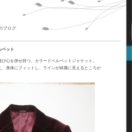
主のブログ
ルベット
遊び心を併せ持つ、カラードベルベットジャケット。
え、身体にフィットし、ラインが綺麗に見えるところが