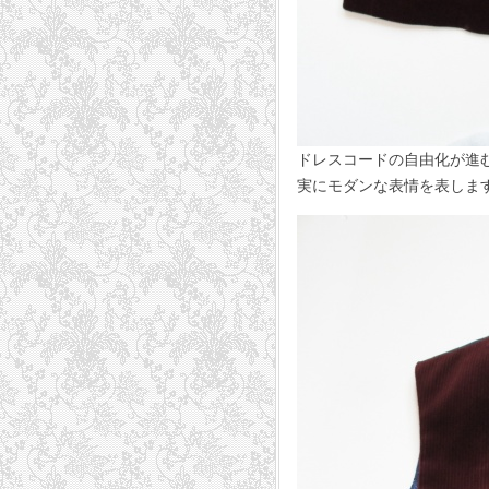
ドレスコードの自由化が進
実にモダンな表情を表しま