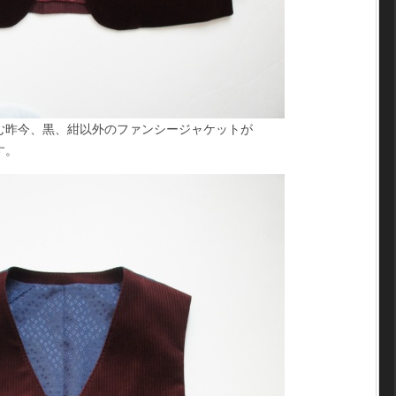
む昨今、黒、紺以外のファンシージャケットが
す。