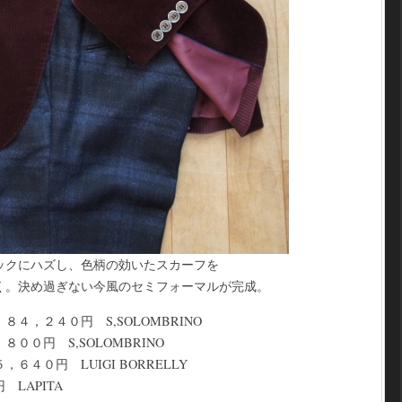
ックにハズし、色柄の効いたスカーフを
く。決め過ぎない今風のセミフォーマルが完成。
，２４０円 S,SOLOMBRINO
０円 S,SOLOMBRINO
４０円 LUIGI BORRELLY
LAPITA