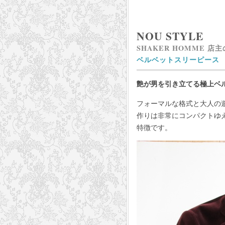
NOU STYLE
SHAKER HOMME 店
ベルベットスリーピース
艶が男を引き立てる極上ベ
フォーマルな格式と大人の
作りは非常にコンパクトゆ
特徴です。