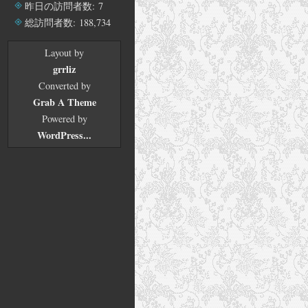
イ
昨日の訪問者数:
7
ブ
総訪問者数:
188,734
Layout by
grrliz
Converted by
Grab A Theme
Powered by
WordPress...