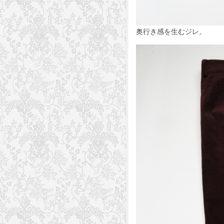
奥行き感を生むジレ。