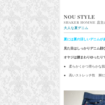
NOU STYLE
SHAKER HOMME 店
大人な夏デニム
夏には夏の涼しいデニムが
見た目はしっかりデニム顔
オヤジは腰まわりゆったり
● 柔らかくかつ滑らかな
● 高いストレッチ性 脚