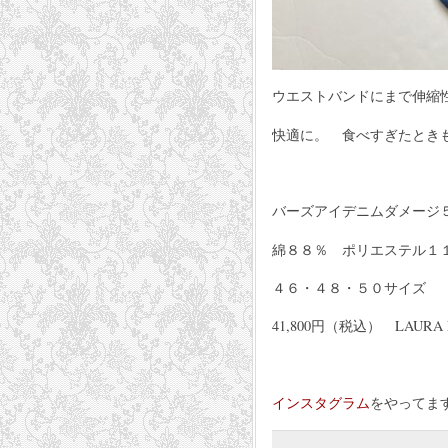
ウエストバンドにまで伸縮
快適に。 食べすぎたとき
バーズアイデニムダメージ
綿８８％ ポリエステル１
４６・４８・５０サイズ
41,800円（税込） LAURA 
インスタグラム
をやってま