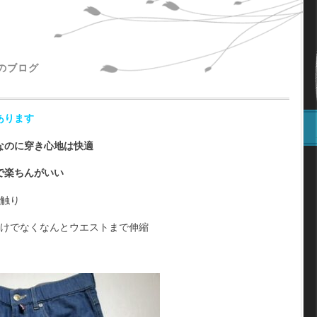
主のブログ
あります
なのに穿き心地は快適
で楽ちんがいい
肌触り
だけでなくなんとウエストまで伸縮