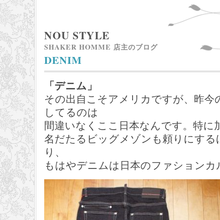
NOU STYLE
SHAKER HOMME 店主のブログ
DENIM
「デニム」
その出自こそアメリカですが、昨今
してるのは
間違いなくここ日本なんです。特に
名だたるビッグメゾンも頼りにする
り、
もはやデニムは日本のファションカ