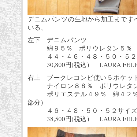
デニムパンツの生地から加工まです
いる。
左下 デニムパンツ
綿９５％ ポリウレタン５％ 
４４・４６・４８・５０・５２
30,800円(税込） LAURA FELI
右上 ブークレコンビ使い５ポケッ
ナイロン８８％ ポリウレタン
ポリエステル４９％ 綿４２％
部分）
４６・４８・５０・５２サイ
38,500円(税込） LAURA FELI