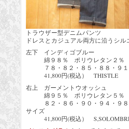
トラウザー型デニムパンツ
ドレスとカジュアル両方に沿うシル
左下 インディゴブルー
綿９８％ ポリウレタン２％ 
７８・８２・８５・８８・９１
41,800円(税込） THISTLE
右上 ガーメントウオッシュ
綿９５％ ポリウレタン５％ 部
８２・８６・９０・９４・９８
サイズ
41,800円(税込） S,SOLOMBR