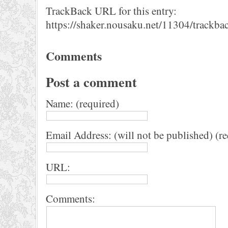
TrackBack URL for this entry:
https://shaker.nousaku.net/11304/trackba
Comments
Post a comment
Name: (required)
Email Address: (will not be published) (r
URL:
Comments: