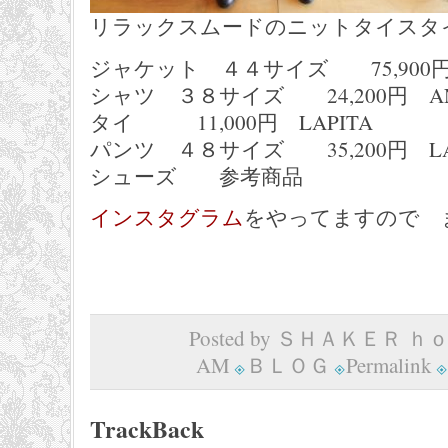
リラックスムードのニットタイスタ
ジャケット ４４サイズ 75,900円 J
シャツ ３８サイズ 24,200円 ANGE
タイ 11,000円 LAPITA
パンツ ４８サイズ 35,200円 LAUR
シューズ 参考商品
インスタグラム
をやってますので 
Posted by ＳＨＡＫＥＲ ｈｏｍ
AM
ＢＬＯＧ
Permalink
TrackBack