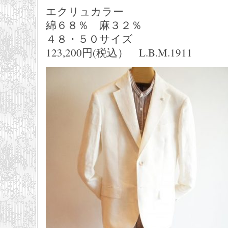
エクリュカラー
綿６８％ 麻３２％
４８・５０サイズ
123,200円(税込） L.B.M.1911