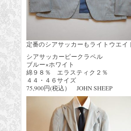
定番のシアサッカーもライトウエイ
シアサッカーピークラペル
ブルー×ホワイト
綿９８％ エラスティク２％
４４・４６サイズ
75,900円(税込） JOHN SHEEP