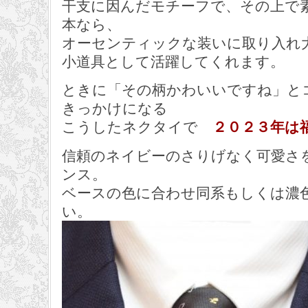
干支に因んだモチーフで、その上で
本なら、
オーセンティックな装いに取り入れ
小道具として活躍してくれます。
ときに「その柄かわいいですね」と
きっかけになる
２０２３年は
こうしたネクタイで
信頼のネイビーのさりげなく可愛さ
ンス。
ベースの色に合わせ同系もしくは濃
い。