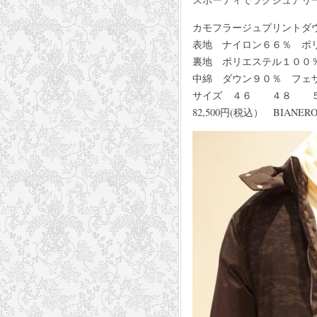
カモフラージュプリントダ
表地 ナイロン６６％ ポ
裏地 ポリエステル１００
中綿 ダウン９０％ フェ
サイズ ４６ ４８ 
82,500円(税込） BIANER