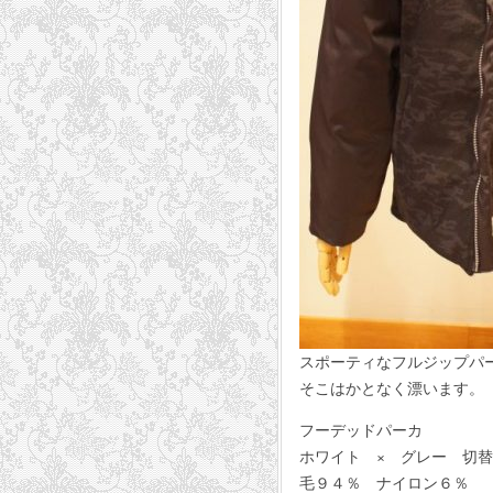
スポーティなフルジップパ
そこはかとなく漂います。
フーデッドパーカ
ホワイト × グレー 切替
毛９４％ ナイロン６％