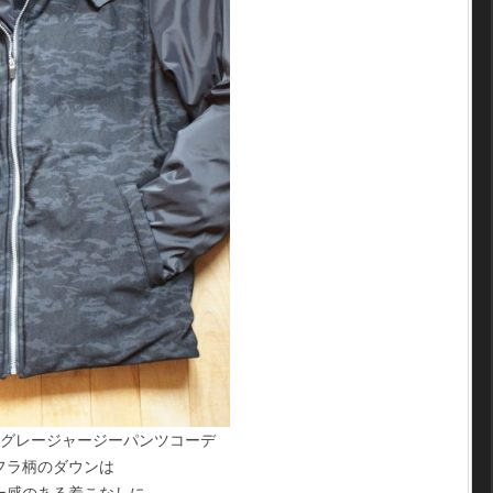
×グレージャージーパンツコーデ
フラ柄のダウンは
ー感のある着こなしに。