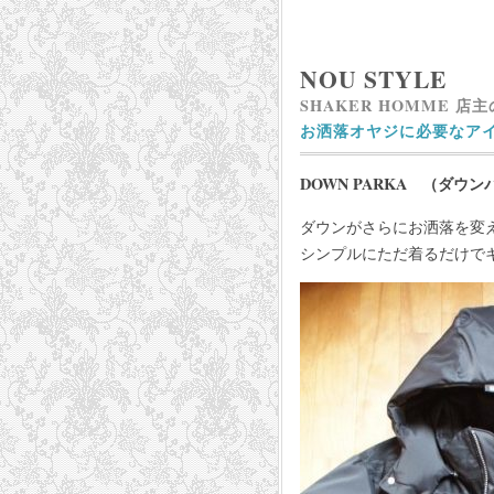
NOU STYLE
SHAKER HOMME 店
お洒落オヤジに必要なア
DOWN PARKA （ダウ
ダウンがさらにお洒落を変
シンプルにただ着るだけで