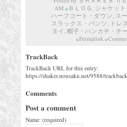
Posted by ＳＨＡＫＥＲ ｈｏｍ
AM
ＢＬＯＧ
,
ジャケット
ハーフコート・ダウン
,
ス
スラックス・パンツ
,
ドレ
タイ
,
帽子・ハンカチ・チ
Permalink
Commen
TrackBack
TrackBack URL for this entry:
https://shaker.nousaku.net/9588/trackback
Comments
Post a comment
Name: (required)