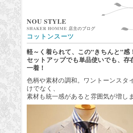
NOU STYLE
SHAKER HOMME 店主のブログ
コットンスーツ
軽～く着られて、この”きちんと”感
セットアップでも単品使いでも、存
一着！
色柄や素材の調和。ワントーンスタ
けでなく、
素材も統一感があると雰囲気が増し