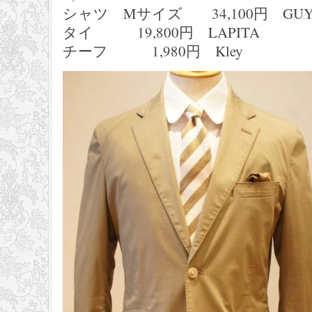
シャツ Mサイズ 34,100円 GUY 
タイ 19,800円 LAPITA
チーフ 1,980円 Kley