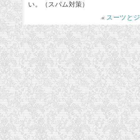
い。（スパム対策）
«
スーツと