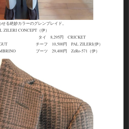
わせる絶妙カラーのグレンプレイド。
 ZILERI CONCEPT（伊）
errit タイ 8,295円 CRICKET
TAGUT チーフ 10,500円 PAL ZILERI(伊）
LOMBRINO ブーツ 29,400円 ZeRo-571（伊）