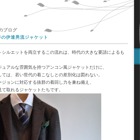
主のブログ
手の伊達男流ジャケット
トシルエットを両立するこの流れは、時代の大きな要請によるも
ジュアルな雰囲気を持つアンコン風ジャケットだけに、
しては、若い世代の着こなしとの差別化は図れない。
ージョンに対応する抜群の着回し力を兼ね備え、
見て取れるジャケットたちです。