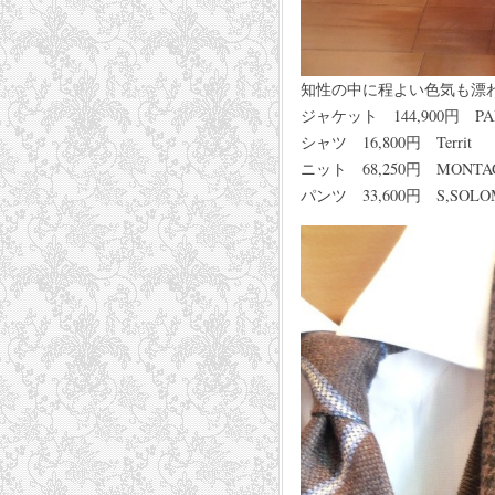
知性の中に程よい色気も漂
ジャケット 144,900円 PAL
シャツ 16,800円 T
ニット 68,250円 MON
パンツ 33,600円 S,SO