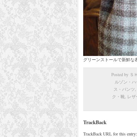
グリーンストールで新鮮な
Posted by
ルゾン・ハ
ス・パンツ
ク・靴
,
レザ
TrackBack
TrackBack URL for this entry: