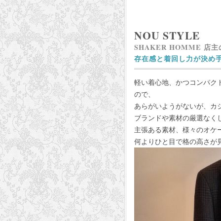
NOU STYLE
SHAKER HOMME 店
存在感と着回し力が決め
軽い着心地、かつコンパク
ので、
あらがいようがないが、カ
ブランドや素材の厳選なく
主張ある素材、様々のオケ
何よりひと目で格の高さが