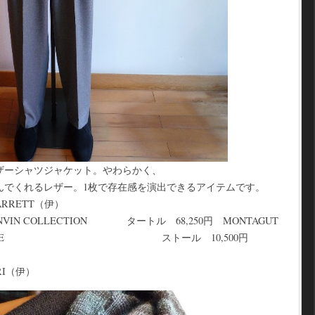
ザーシャツジャケット。やわらかく、
んでくれるレザー。1枚で存在感を演出できるアイテムです。
 GARRETT（伊）
NVIN COLLECTION タートル 68,250円 MONTAGUT
円 THISTLE ストール 10,500円
RI（伊）