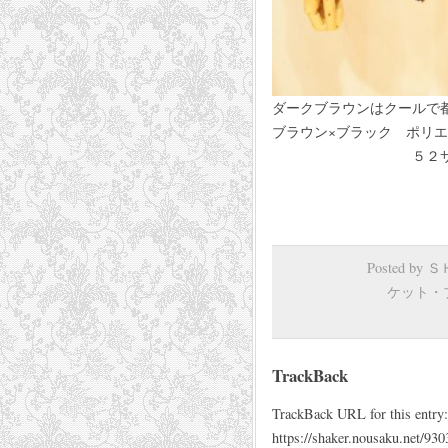
ダークブラウンはクールで
ブラウン×ブラック ポリ
５２サイズ 28,6
Posted by
ケット・
TrackBack
TrackBack URL for this entry:
https://shaker.nousaku.net/930