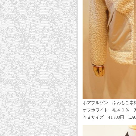
ボアブルゾン ふわもこ素
オフホワイト 毛４０％ ア
４８サイズ 41,800円 LAUR