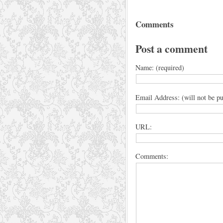
Comments
Post a comment
Name: (required)
Email Address: (will not be pu
URL:
Comments: