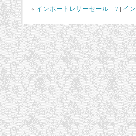
«
インポートレザーセール 7
|
イン