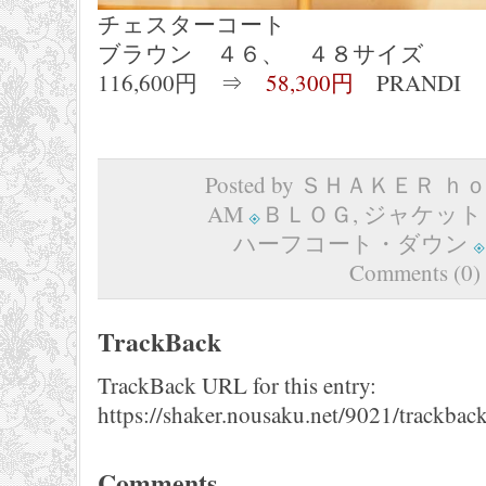
チェスターコート
ブラウン ４６、 ４８サイズ
116,600円 ⇒
58,300円
PRANDI
Posted by ＳＨＡＫＥＲ ｈｏｍ
AM
ＢＬＯＧ
,
ジャケット
ハーフコート・ダウン
Comments (0)
TrackBack
TrackBack URL for this entry:
https://shaker.nousaku.net/9021/trackback
Comments