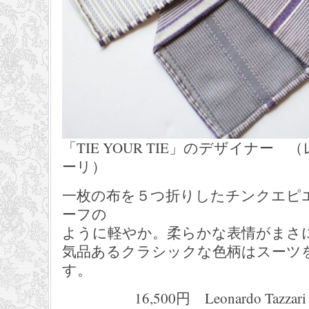
「TIE YOUR TIE」のデザイナー
ーリ）
一枚の布を５つ折りしたチンクエピ
ーフの
ように軽やか。柔らかな表情がまさ
気品あるクラシックな色柄はスーツ
す。
16,500円 Leonardo Tazzari