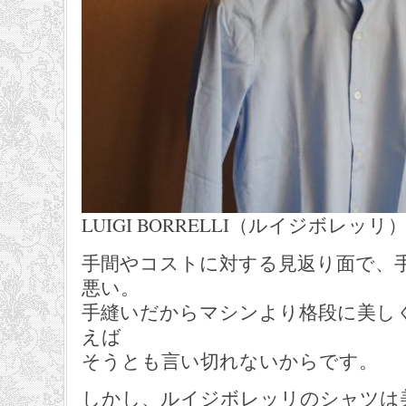
LUIGI BORRELLI（ルイジボレッリ
手間やコストに対する見返り面で、
悪い。
手縫いだからマシンより格段に美し
えば
そうとも言い切れないからです。
しかし、ルイジボレッリのシャツは