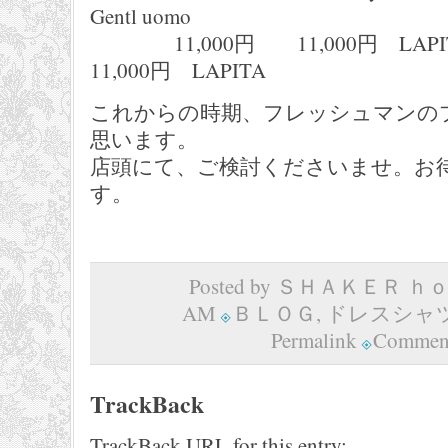
Gentl uomo
11,000円 11,000円 LAP
11,000円 LAPITA
これからの時期、フレッシュマンの
思います。
店頭にて、ご検討くださいませ。お
す。
Posted by ＳＨＡＫＥＲ ｈｏｍ
AM
ＢＬＯＧ
,
ドレスシャ
Permalink
Comment
TrackBack
TrackBack URL for this entry: