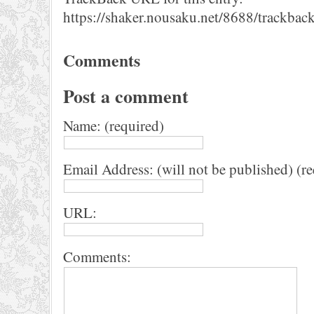
https://shaker.nousaku.net/8688/trackback
Comments
Post a comment
Name: (required)
Email Address: (will not be published) (r
URL:
Comments: