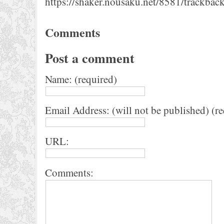
https://shaker.nousaku.net/8581/trackback
Comments
Post a comment
Name: (required)
Email Address: (will not be published) (r
URL:
Comments: