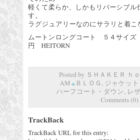
軽くて柔らか、しかもリバーシブル
す。
ラグジュアリーなのにサラリと着こ
ムートンロングコート ５４サイズ ブ
円 HEITORN
Posted by ＳＨＡＫＥＲ ｈｏｍ
AM
ＢＬＯＧ
,
ジャケット
ハーフコート・ダウン
,
レ
Comments (0)
TrackBack
TrackBack URL for this entry: