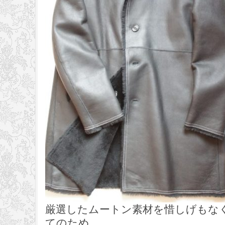
厳選したムートン素材を惜しげもな
てのため