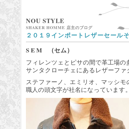
NOU STYLE
SHAKER HOMME 店主のブログ
２０１９インポートレザーセール
S E M （セム）
フィレンツェとピサの間で革工場の
サンタクローチェにあるレザーファ
ステファーノ、エミリオ、マッシモ
職人の頭文字が社名になっています