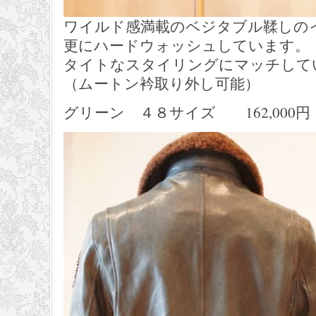
ワイルド感満載のベジタブル鞣しの
更にハードウォッシュしています。
タイトなスタイリングにマッチして
（ムートン衿取り外し可能）
グリーン ４８サイズ 162,000