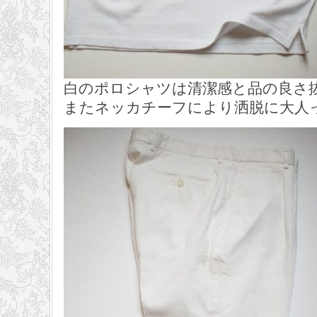
白のポロシャツは清潔感と品の良さ
またネッカチーフにより洒脱に大人