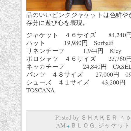
品のいいピンクジャケットは色鮮や
存分に遊び心を表現。
ジャケット ４６サイズ 84,240円 S
ハット 19,980円 Sorbatti
リネンチーフ 1,944円 Kley
ポロシャツ ４６サイズ 23,760円 A
ネッカチーフ 24,840円 CASELY
パンツ ４８サイズ 27,000円 09
シューズ ４１サイズ 43,200円 CA
TOSCANA
Posted by ＳＨＡＫＥＲ ｈｏｍ
AM
ＢＬＯＧ
,
ジャケット