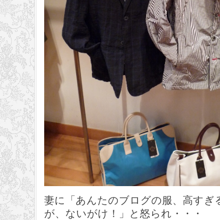
妻に「あんたのブログの服、高すぎ
が、ないがけ！」と怒られ・・・