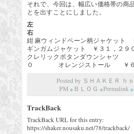
それで、今回は、幅広い価格帯の商
とを出すことにしました。
左
右
紺 麻ウィンドペーン柄ジャケ
ギンガムジャケット ￥３１，２９
クレリックボタンダウンシャツ
０ オレンジストール ￥６
Posted by ＳＨＡＫＥＲ ｈｏｍ
PM
ＢＬＯＧ
Permalink
TrackBack
TrackBack URL for this entry:
https://shaker.nousaku.net/78/trackback/