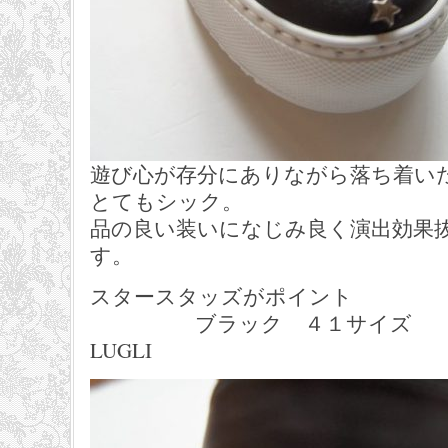
遊び心が存分にありながら落ち着い
とてもシック。
品の良い装いになじみ良く演出効果
す。
スタースタッズがポイント
ブラック ４１サイズ 42,12
LUGLI