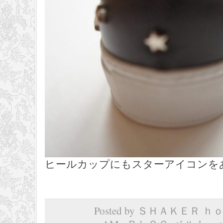
ヒールカップにもスターアイコンを
Posted by ＳＨＡＫＥＲ ｈｏｍ