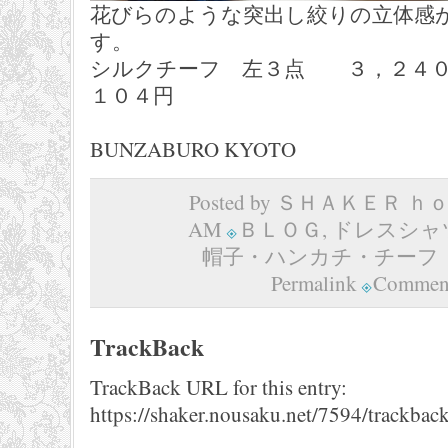
花びらのような突出し絞りの立体感
す。
シルクチーフ 左３点 ３，２４
１０４円
BUNZABURO KYOTO
Posted by ＳＨＡＫＥＲ ｈｏｍ
AM
ＢＬＯＧ
,
ドレスシャ
帽子・ハンカチ・チーフ
Permalink
Comment
TrackBack
TrackBack URL for this entry:
https://shaker.nousaku.net/7594/trackback