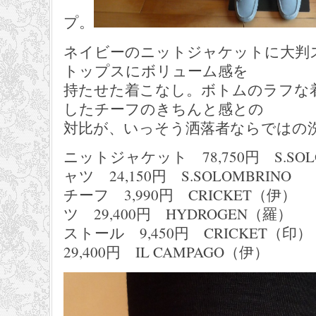
プ。
ネイビーのニットジャケットに大判
トップスにボリューム感を
持たせた着こなし。ボトムのラフな
したチーフのきちんと感との
対比が、いっそう洒落者ならではの
ニットジャケット 78,750円 S.
ャツ 24,150円 S.SOLOMBRINO
チーフ 3,990円 CRIC
ツ 29,400円 HYDROGEN（羅）
ストール 9,450円 CRICK
29,400円 IL CAMPAGO（伊）