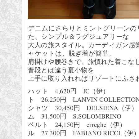
デニムにさらりとミントグリーンの
た、シンプル＆ラグジュアリーな
大人の旅スタイル。カーディガン感
ャケットは、脱ぎ着が簡単。
肩掛けや腰巻きで、旅慣れた着こな
普段とは違う夏小物を
上手に取り入れればリゾートにふさ
ハット 4,620円 IC（
ト 26,250円 LANVIN COLLECTIO
シャツ 30,450円 DELS
ム 31,500円 S.SOLOMBRINO
ベルト 24,150円 erre
ル 27,300円 FABIANO RICCI（伊