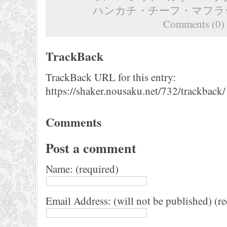
ハンカチ・チーフ・マフラ
Comments (0)
TrackBack
TrackBack URL for this entry:
https://shaker.nousaku.net/732/trackback/
Comments
Post a comment
Name: (required)
Email Address: (will not be published) (r