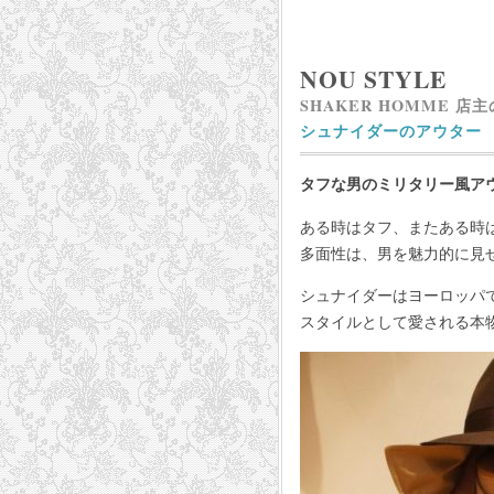
NOU STYLE
SHAKER HOMME 店
シュナイダーのアウター
タフな男のミリタリー風ア
ある時はタフ、またある時
多面性は、男を魅力的に見
シュナイダーはヨーロッパ
スタイルとして愛される本