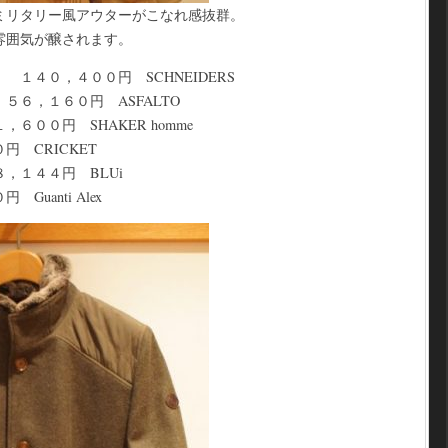
ミリタリー風アウターがこなれ感抜群。
雰囲気が醸されます。
１４０，４００円 SCHNEIDERS
６，１６０円 ASFALTO
００円 SHAKER homme
 CRICKET
１４４円 BLUi
anti Alex