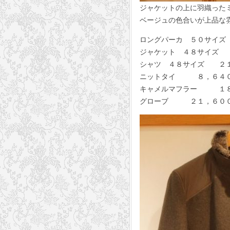
ジャケットの上に羽織った
ベージュの色合いが上品な
ロングパーカ ５０サイズ 
ジャケット ４８サイズ ５
シャツ ４８サイズ ２１，６
ニットタイ ８，６４０円
キャメルマフラー １８，
グローブ ２１，６００円 Gu