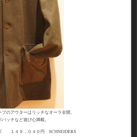
ーブのアウターはリッチなオーラ全開。
ボパッチなど遊び心満載。
 １４９，０４０円 SCHNEIDERS