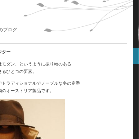
主のブログ
ウター
はモダン、というように振り幅のある
せるひとつの要素。
でトラディショナルでノーブルな冬の定番
物のオーストリア製品です。