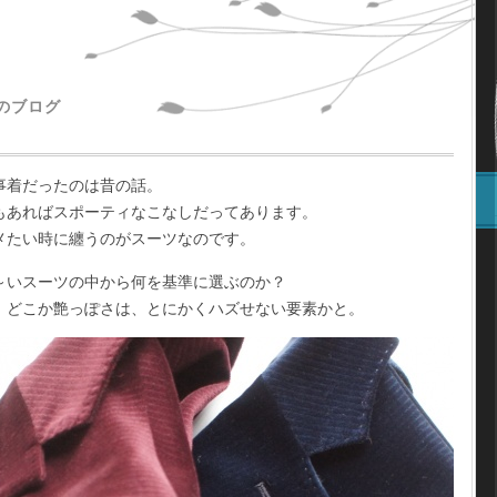
主のブログ
事着だったのは昔の話。
もあればスポーティなこなしだってあります。
メたい時に纏うのがスーツなのです。
～いスーツの中から何を基準に選ぶのか？
、どこか艶っぽさは、とにかくハズせない要素かと。