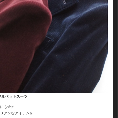
ベルベットスーツ
いにも余裕
タリアンなアイテムを