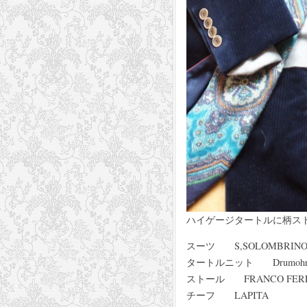
ハイゲージタートルに柄ス
スーツ S,SOLOMBRIN
タートルニット Drumoh
ストール FRANCO FERR
チーフ LAPITA