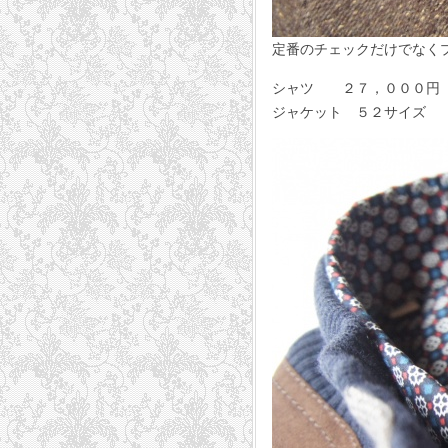
定番のチェックだけでなく
シャツ ２７，０００円 GU
ジャケット ５２サイズ ７１