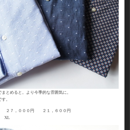
でまとめると。より今季的な雰囲気に。
です。
 ２７，０００円 ２１，６００円
 XL