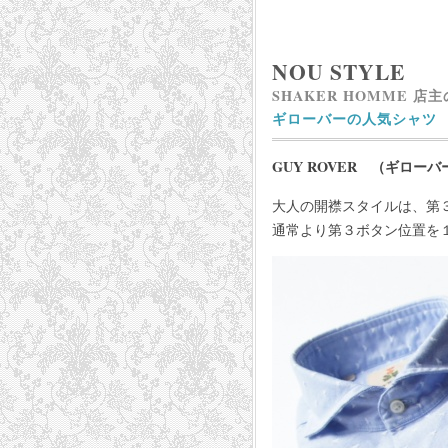
NOU STYLE
SHAKER HOMME 店
ギローバーの人気シャツ
GUY ROVER （ギローバ
大人の開襟スタイルは、第
通常より第３ボタン位置を