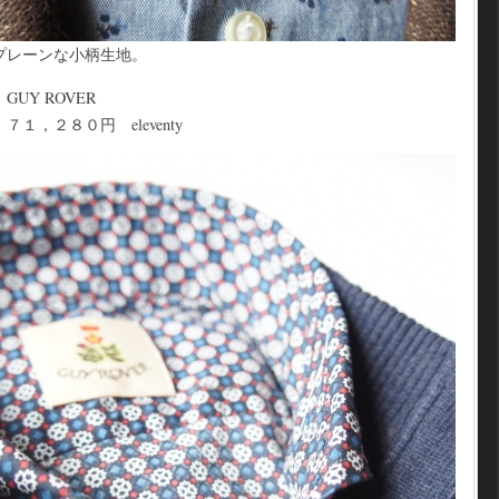
プレーンな小柄生地。
Y ROVER
，２８０円 eleventy