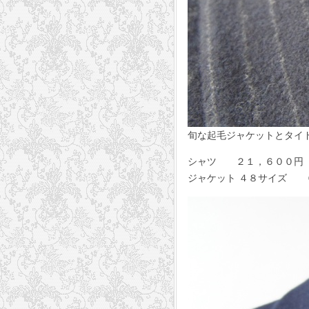
旬な起毛ジャケットとタイ
シャツ ２１，６００円 GU
ジャケット ４８サイズ ６