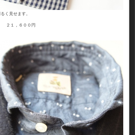
明るく見せます。
 ２１，６００円