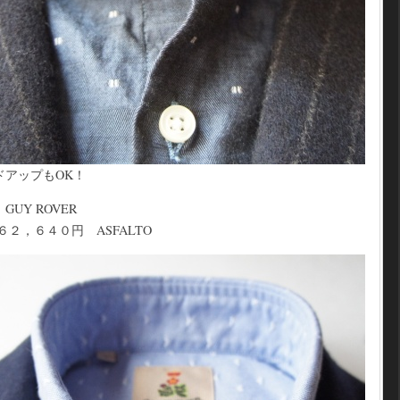
ドアップもOK！
Y ROVER
２，６４０円 ASFALTO