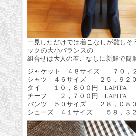
一見しただけでは着こなしが難しそ
ックの大小バランスの
組合せは大人の着こなしに新鮮で簡
ジャケット ４８サイズ ７０，２００円
シャツ ４６サイズ ２５，９２０円 
タイ １０，８００円 LAPITA
チーフ ２，７００円 LAPITA
パンツ ５０サイズ ２８，０８０円 
シューズ ４１サイズ ５８，３２０円 