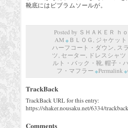
靴底にはビブラムソールが。
Posted by ＳＨＡＫＥＲ ｈｏｍ
AM
ＢＬＯＧ
,
ジャケット
ハーフコート・ダウン
,
ス
ツ
,
セーター
,
ドレスシャツ
ルト・バック・靴
,
帽子・
フ・マフラー
Permalink
TrackBack
TrackBack URL for this entry:
https://shaker.nousaku.net/6334/trackback
Comments