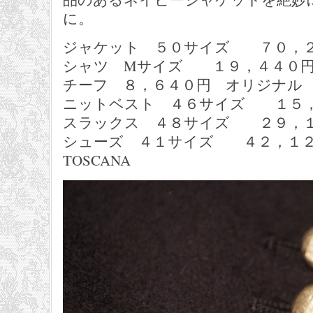
に。
ジャケット ５０サイズ ７０，２００円
シャツ Mサイズ １９，４４０円 G
チーフ ８，６４０円 オリジナル
ニットベスト ４６サイズ １５，１
スラックス ４８サイズ ２９，１６
シューズ ４１サイズ ４２，１２０円
TOSCANA