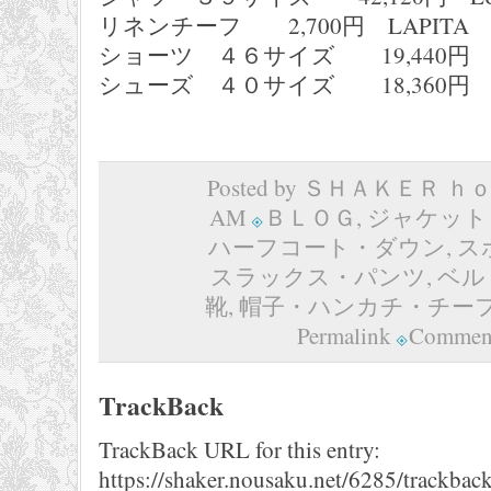
リネンチーフ 2,700円 LAPITA
ショーツ ４６サイズ 19,440円 U
シューズ ４０サイズ 18,360円 S
Posted by ＳＨＡＫＥＲ ｈｏｍ
AM
ＢＬＯＧ
,
ジャケット
ハーフコート・ダウン
,
ス
スラックス・パンツ
,
ベル
靴
,
帽子・ハンカチ・チー
Permalink
Comment
TrackBack
TrackBack URL for this entry:
https://shaker.nousaku.net/6285/trackback