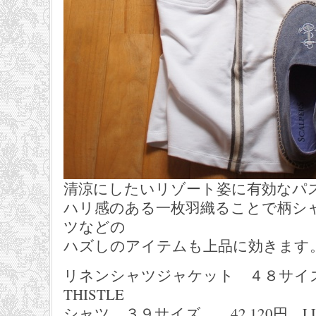
清涼にしたいリゾート姿に有効なパ
ハリ感のある一枚羽織ることで柄シ
ツなどの
ハズしのアイテムも上品に効きます
リネンシャツジャケット ４８サイズ
THISTLE
シャツ ３９サイズ 42,120円 LUIG