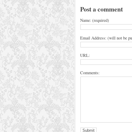
Post a comment
Name: (required)
Email Address: (will not be pu
URL:
Comments: