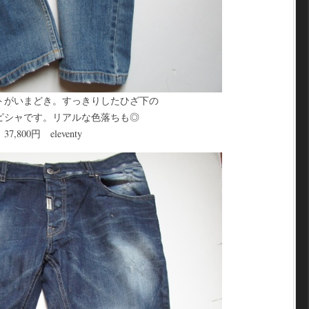
トがいまどき。すっきりしたひざ下の
にドンピシャです。リアルな色落ちも◎
leventy