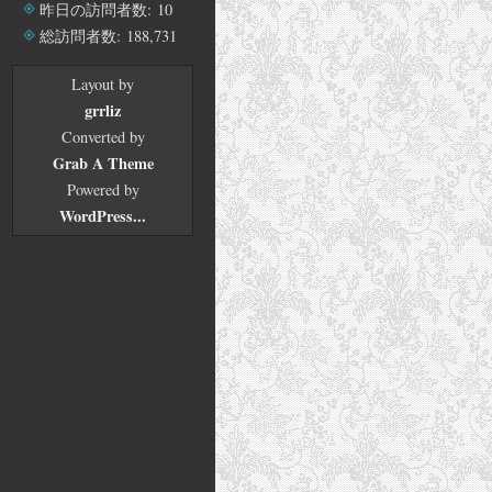
イ
昨日の訪問者数:
10
ブ
総訪問者数:
188,731
Layout by
grrliz
Converted by
Grab A Theme
Powered by
WordPress...