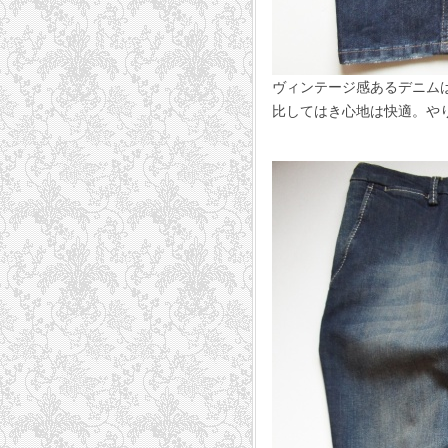
ヴィンテージ感あるデニム
比してはき心地は快適。やり
16,200円 A