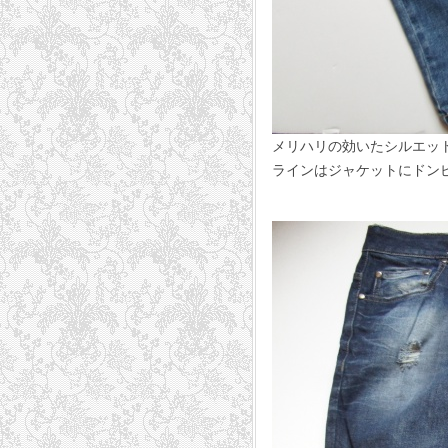
メリハリの効いたシルエッ
ラインはジャケット
37,800円 e