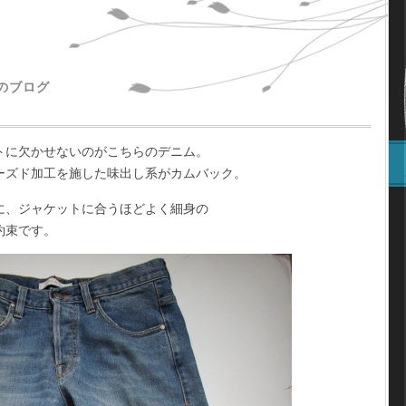
主のブログ
トに欠かせないのがこちらのデニム。
ーズド加工を施した味出し系がカムバック。
に、ジャケットに合うほどよく細身の
約束です。