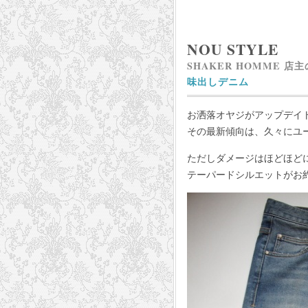
NOU STYLE
SHAKER HOMME 店
味出しデニム
お洒落オヤジがアップデイ
その最新傾向は、久々にユ
ただしダメージはほどほど
テーパードシルエットがお