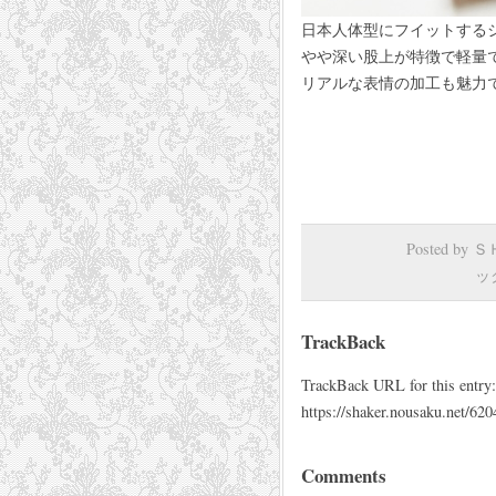
日本人体型にフイットする
やや深い股上が特徴で軽量
リアルな表情の加工も魅力
27,000円 
Posted by
ッ
TrackBack
TrackBack URL for this entry:
https://shaker.nousaku.net/620
Comments