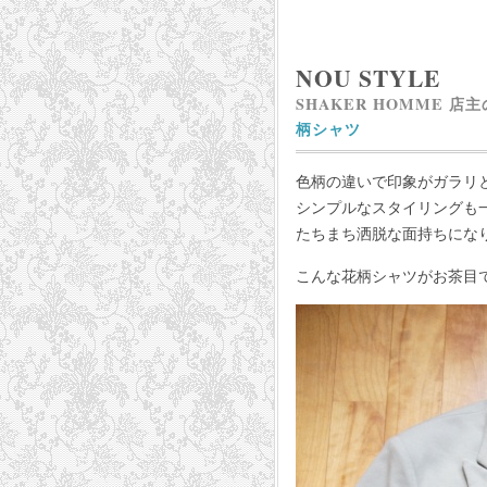
NOU STYLE
SHAKER HOMME 店
柄シャツ
色柄の違いで印象がガラリ
シンプルなスタイリングも
たちまち洒脱な面持ちにな
こんな花柄シャツがお茶目