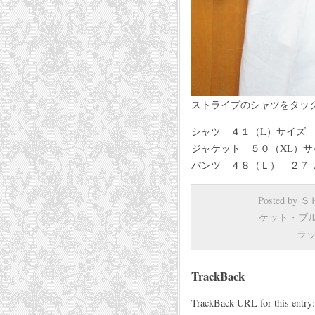
ストライプのシャツをタッ
シャツ ４１（L）サイズ ３４，
ジャケット ５０（XL）サ
パンツ ４８（Ｌ） ２７，
Posted by
ケット・ブ
ラ
TrackBack
TrackBack URL for this entry: