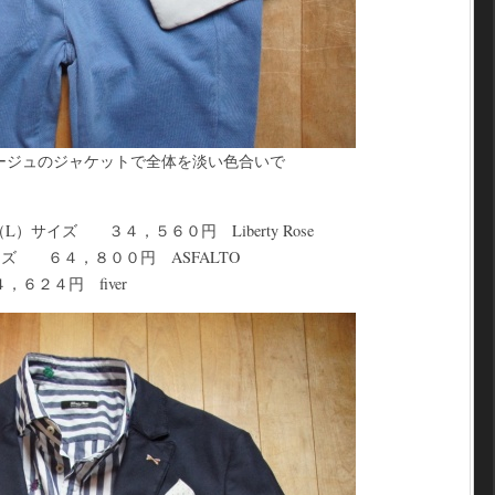
ージュのジャケットで全体を淡い色合いで
）サイズ ３４，５６０円 Liberty Rose
ズ ６４，８００円 ASFALTO
６２４円 fiver