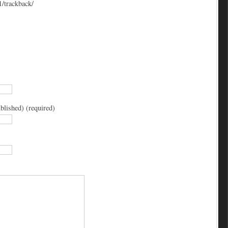
1/trackback/
blished) (required)