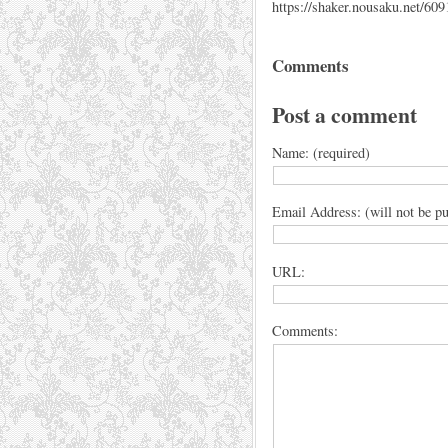
https://shaker.nousaku.net/609
Comments
Post a comment
Name: (required)
Email Address: (will not be pu
URL:
Comments: