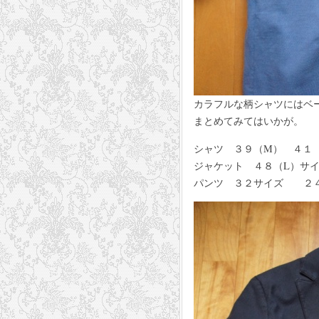
カラフルな柄シャツにはベ
まとめてみてはいかが。
シャツ ３９（M） ４１（L
ジャケット ４８（L）サイ
パンツ ３２サイズ ２４，