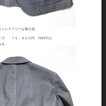
ストレスフリーな着心地。
７５，６００円 THISTLE
ちら