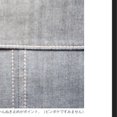
かんぬき止めがポイント。（ピンボケですみません）