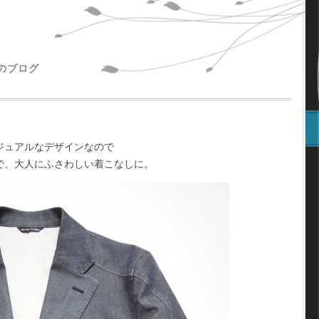
主のブログ
ジュアルなデザインなので
で、大人にふさわしい着こなしに。