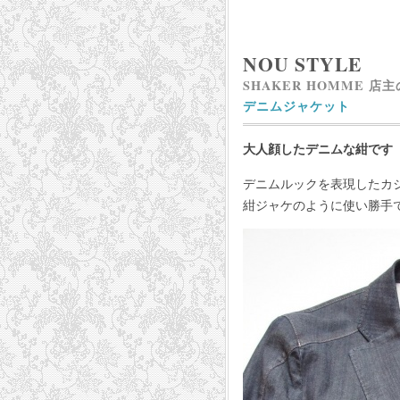
NOU STYLE
SHAKER HOMME 店
デニムジャケット
大人顔したデニムな紺です
デニムルックを表現したカ
紺ジャケのように使い勝手