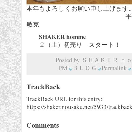
本年もよろしくお願い申し上げます
平成28年 
敏克
SHAKER homme
２（土）初売り スタート！
Posted by ＳＨＡＫＥＲ ｈｏｍ
PM
ＢＬＯＧ
Permalink
TrackBack
TrackBack URL for this entry:
https://shaker.nousaku.net/5933/trackback
Comments