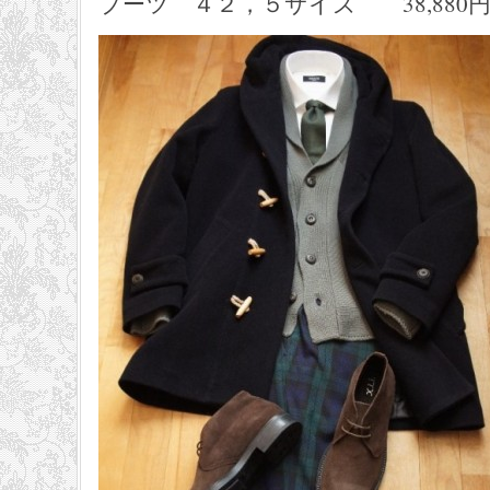
ブーツ ４２，５サイズ 38,880円 el