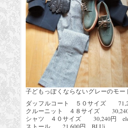
子どもっぽくならないグレーのモー
ダッフルコート ５０サイズ 71,280
クルーニット ４８サイズ 30,240円
シャツ ４０サイズ 30,240円 elev
ストール 21,600円 BLUi