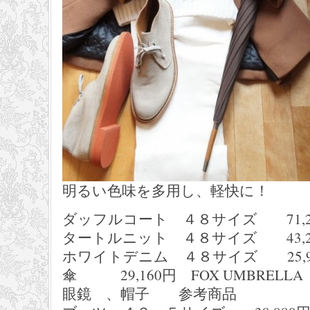
明るい色味を多用し、軽快に！
ダッフルコート ４８サイズ 71,280
タートルニット ４８サイズ 43,200
ホワイトデニム ４８サイズ 25,9
傘 29,160円 FOX UMBRELLA
眼鏡 、帽子 参考商品