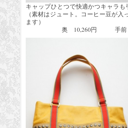
キャップひとつで快適かつキャラも
（素材はジュート。コーヒー豆が入
ます）
奥 10,260円 手前 9,93