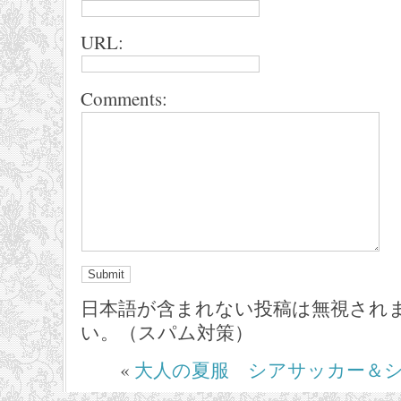
URL:
Comments:
日本語が含まれない投稿は無視され
い。（スパム対策）
«
大人の夏服 シアサッカー＆