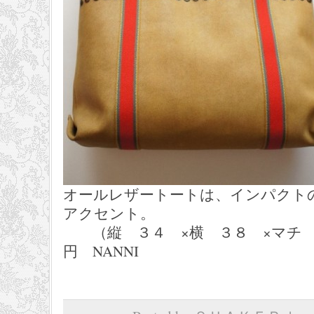
オールレザートートは、インパクト
アクセント。
（縦 ３４ ×横 ３８ ×マチ １
円 NANNI