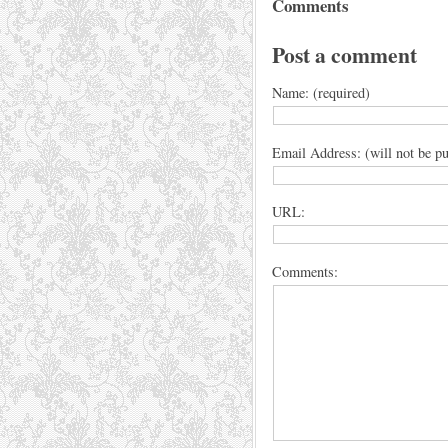
Comments
Post a comment
Name: (required)
Email Address: (will not be pu
URL:
Comments: