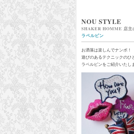
NOU STYLE
SHAKER HOMME 店
ラペルピン
お洒落は楽しんでナンボ！
遊びのあるテクニックのひ
ラペルピンをご紹介いたし