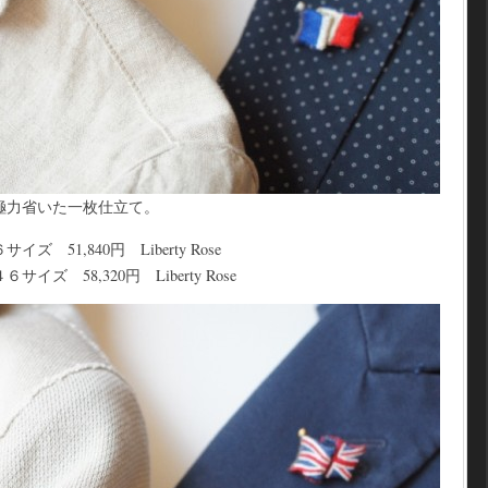
極力省いた一枚仕立て。
51,840円 Liberty Rose
 58,320円 Liberty Rose