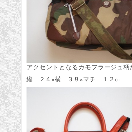
アクセントとなるカモフラージュ柄
縦 ２４×横 ３８×マチ １２㎝ 49,68