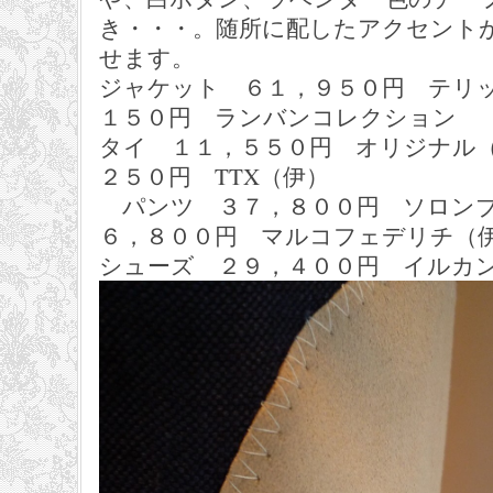
き・・・。随所に配したアクセント
せます。
ジャケット ６１，９５０円 テリ
１５０円 ランバンコレクション
タイ １１，５５０円 オリジナル
２５０円 TTX（伊）
パンツ ３７，８００円 ソロン
６，８００円 マルコフェデリチ（
シューズ ２９，４００円 イルカ