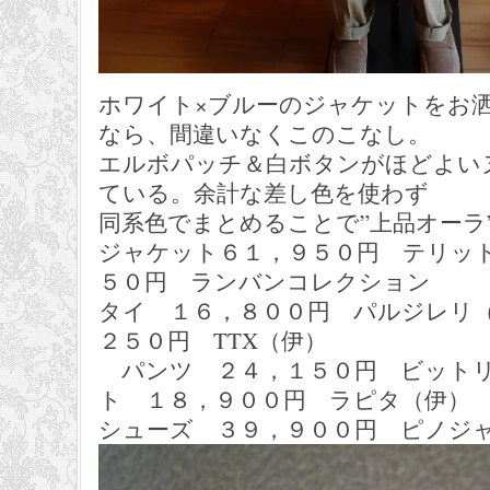
ホワイト×ブルーのジャケットをお
なら、間違いなくこのこなし。
エルボパッチ＆白ボタンがほどよい
ている。余計な差し色を使わず
同系色でまとめることで”上品オーラ
ジャケット６１，９５０円 テリッ
５０円 ランバンコレクション
タイ １６，８００円 パルジレリ
２５０円 TTX（伊）
パンツ ２４，１５０円 ビット
ト １８，９００円 ラピタ（伊）
シューズ ３９，９００円 ピノジ