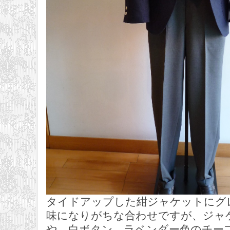
タイドアップした紺ジャケットにグ
味になりがちな合わせですが、ジャ
や、白ボタン、ラベンダー色のチー