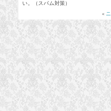
い。（スパム対策）
«