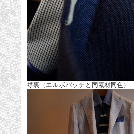
襟裏（エルボパッチと同素材同色）