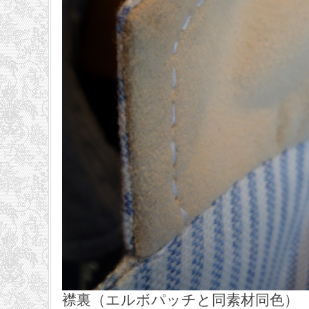
襟裏（エルボパッチと同素材同色）