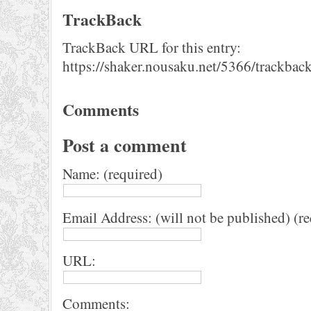
TrackBack
TrackBack URL for this entry:
https://shaker.nousaku.net/5366/trackback
Comments
Post a comment
Name: (required)
Email Address: (will not be published) (r
URL:
Comments: