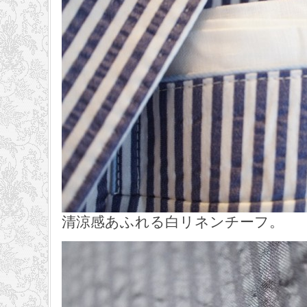
清涼感あふれる白リネンチーフ。