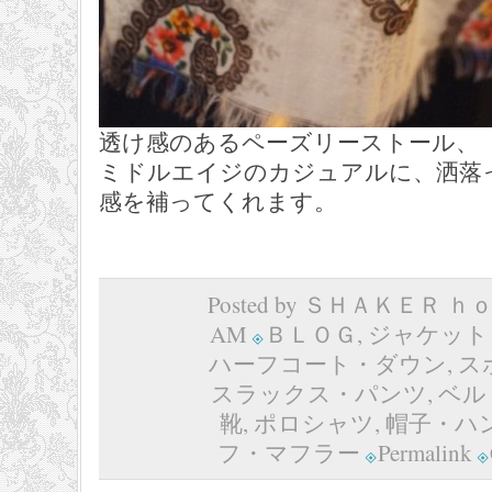
透け感のあるペーズリーストール、
ミドルエイジのカジュアルに、洒落
感を補ってくれます。
Posted by ＳＨＡＫＥＲ ｈｏｍ
AM
ＢＬＯＧ
,
ジャケット
ハーフコート・ダウン
,
ス
スラックス・パンツ
,
ベル
靴
,
ポロシャツ
,
帽子・ハ
フ・マフラー
Permalink