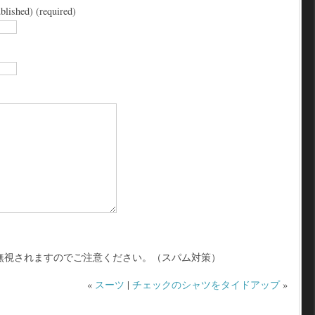
blished) (required)
無視されますのでご注意ください。（スパム対策）
«
スーツ
|
チェックのシャツをタイドアップ
»