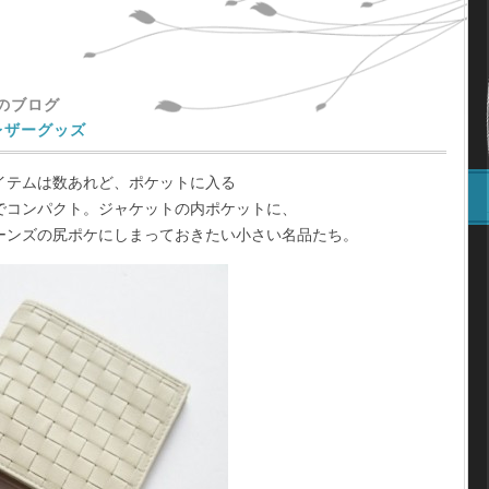
主のブログ
レザーグッズ
イテムは数あれど、ポケットに入る
でコンパクト。ジャケットの内ポケットに、
ーンズの尻ポケにしまっておきたい小さい名品たち。