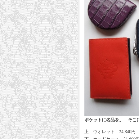
ポケットに名品を。 そこ
上 ウオレット 24,840円
下 カードケース 21,600円