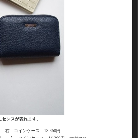
にセンスが表れます。
 右 コインケース 18,360円
 左 コインケース 16,200円 orobianco