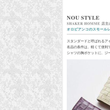
NOU STYLE
SHAKER HOMME 店
オロビアンコのスモール
スタンダードと呼ばれるア
名品の条件は、軽くて便利
シャツの胸ポケットに、ジ