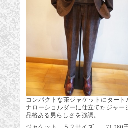
コンパクトな茶ジャケットにタート
ナローショルダーに仕立てたジャー
品格ある男らしさを強調。
ジャケット ５２サイズ 71,280円 el