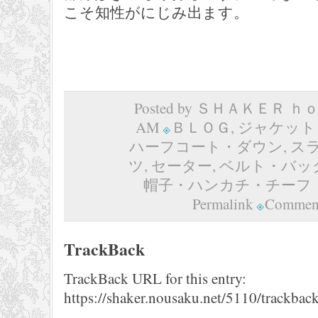
こそ知性がにじみ出ます。
Posted by ＳＨＡＫＥＲ ｈｏｍ
AM
ＢＬＯＧ
,
ジャケット
ハーフコート・ダウン
,
ス
ツ
,
セーター
,
ベルト・バッ
帽子・ハンカチ・チーフ
Permalink
Comment
TrackBack
TrackBack URL for this entry:
https://shaker.nousaku.net/5110/trackback