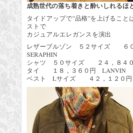
成熟世代の落ち着きと酔いしれるほ
タイドアップで”品格”を上げること
ストで
カジュアルエレガンスを演出
レザーブルゾン ５２サイズ ６
SERAPHIN
シャツ ５０サイズ ２４，８４０円 S
タイ １８，３６０円 LANVIN
ベスト Lサイズ ４２，１２０円 OBV