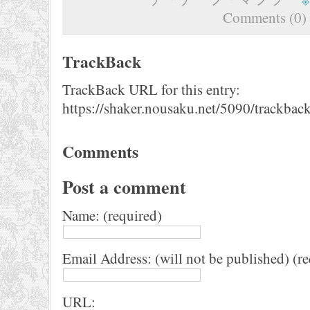
Comments (0)
TrackBack
TrackBack URL for this entry:
https://shaker.nousaku.net/5090/trackback
Comments
Post a comment
Name: (required)
Email Address: (will not be published) (r
URL: