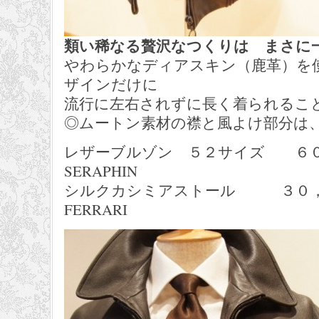
類い稀なる贅沢なつくりは まさに
やわらかなディアスキン（鹿革）を
ザインだけに
流行に左右されずに長く着られるこ
◎ムートン素材の襟と風よけ部分は
レザーブルゾン ５２サイズ ６
SERAPHIN
シルクカシミアストール ３０，２
FERRARI