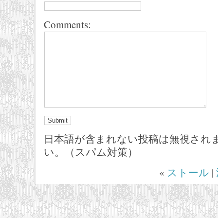
Comments:
日本語が含まれない投稿は無視され
い。（スパム対策）
«
ストール
|