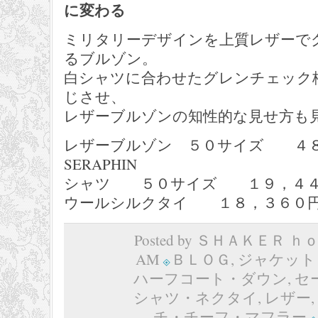
に変わる
ミリタリーデザインを上質レザーで
るブルゾン。
白シャツに合わせたグレンチェック
じさせ、
レザーブルゾンの知性的な見せ方も
レザーブルゾン ５０サイズ ４
SERAPHIN
シャツ ５０サイズ １９，４４０円 
ウールシルクタイ １８，３６０円 
Posted by ＳＨＡＫＥＲ ｈｏｍ
AM
ＢＬＯＧ
,
ジャケット
ハーフコート・ダウン
,
セ
シャツ・ネクタイ
,
レザー
,
チ・チーフ・マフラー