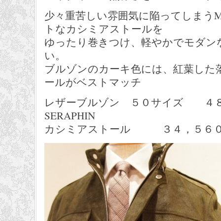
少々重苦しい雰囲気に陥ってしまうM
トなカシミアストールを
ゆったり巻きつけ、軽やかでモダン
い。
ブルゾンのカーキ色には、紅葉した
ールがベストマッチ
レザーブルゾン ５０サイズ ４
SERAPHIN
カシミアストール ３４，５６０円 F