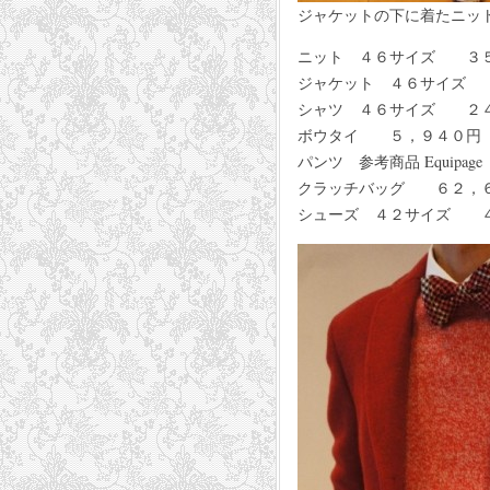
ジャケットの下に着たニット
ニット ４６サイズ ３５，
ジャケット ４６サイズ ６
シャツ ４６サイズ ２４，８
ボウタイ ５，９４０円 C
パンツ 参考商品 Equipage
クラッチバッグ ６２，６４０
シューズ ４２サイズ ４５