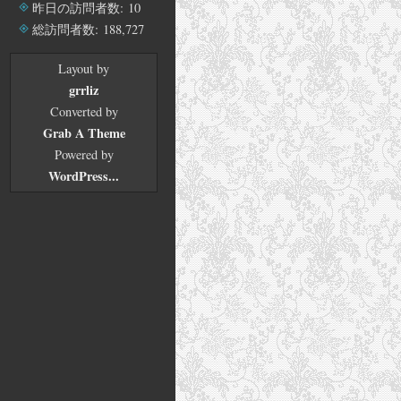
イ
昨日の訪問者数:
10
ブ
総訪問者数:
188,727
Layout by
grrliz
Converted by
Grab A Theme
Powered by
WordPress...