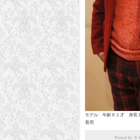
モデル 年齢６１才 身長
着用
Posted by