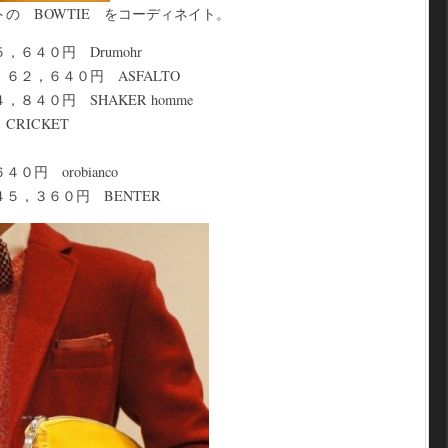
の BOWTIE をコーディネイト。
６４０円 Drumohr
２，６４０円 ASFALTO
４０円 SHAKER homme
RICKET
円 orobianco
，３６０円 BENTER