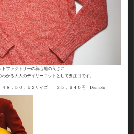
ットファクトリーの着心地の良さに
のわかる大人のデイリーニットとして要注目です。
，４８，５０，５２サイズ ３５，６４０円 Drumohr