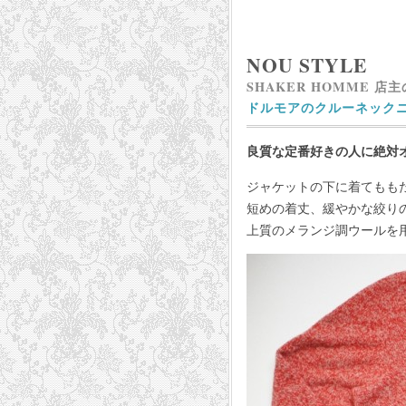
NOU STYLE
SHAKER HOMME 店
ドルモアのクルーネック
良質な定番好きの人に絶対
ジャケットの下に着てもも
短めの着丈、緩やかな絞り
上質のメランジ調ウールを