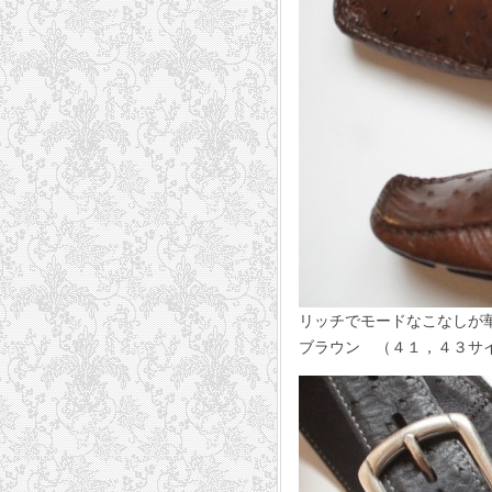
リッチでモードなこなしが
ブラウン （４１，４３サイズ