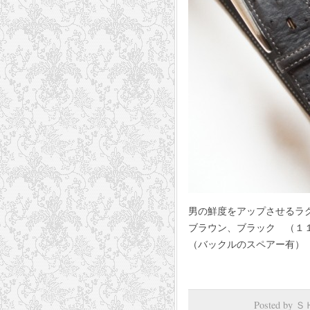
男の鮮度をアップさせるラ
ブラウン、ブラック （１１０
（バックルのスペアー有）
Posted by