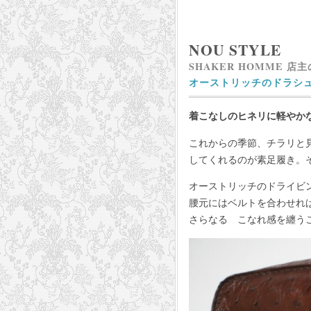
NOU STYLE
SHAKER HOMME 店
オーストリッチのドラシ
着こなしのヒネリに軽やか
これからの季節、チラリと
してくれるのが素足履き。
オーストリッチのドライビ
腰元にはベルトを合わせれ
さらなる こなれ感を纏う