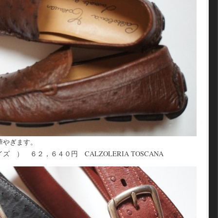
華やぎます。
 ） ６２，６４０円 CALZOLERIA TOSCANA