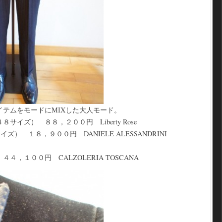
イテムをモードにMIXした大人モード。
イズ） ８８，２００円 Liberty Rose
） １８，９００円 DANIELE ALESSANDRINI
，１００円 CALZOLERIA TOSCANA