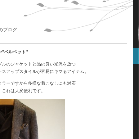
主のブログ
か”ベルベット”
ブルのジャケットと品の良い光沢を放つ
レスアップスタイルが容易にキマるアイテム。
カラーですから多様な着こなしにも対応
、これは大変便利です。