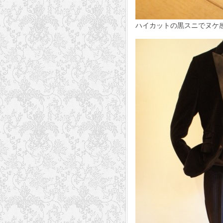
ハイカットの黒スニでヌケ