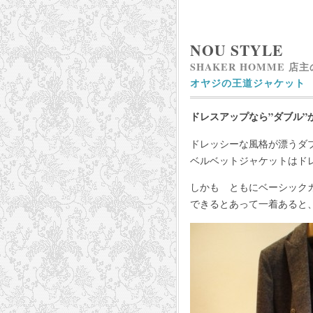
NOU STYLE
SHAKER HOMME 店
オヤジの王道ジャケット
ドレスアップなら”ダブル”
ドレッシーな風格が漂うダ
ベルベットジャケットはド
しかも ともにベーシック
できるとあって一着あると