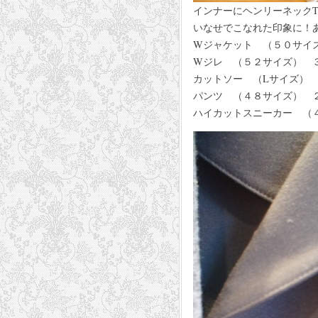
インナーにヘンリーネック
いなせでこなれた印象に！
Wジャケット （５０サイズ
Wジレ （５２サイズ） ３５，
カットソー （Lサイズ） １
パンツ （４８サイズ） ２
ハイカットスニーカー （４２