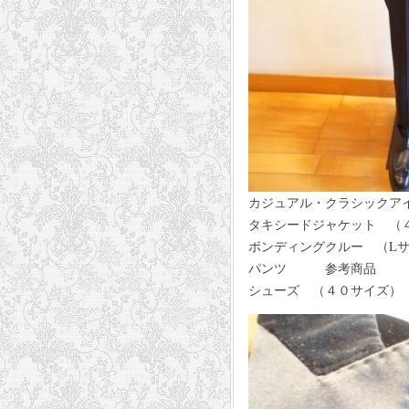
カジュアル・クラシックア
タキシードジャケット （４８サ
ボンディングクルー （Lサイズ
パンツ 参考商品
シューズ （４０サイズ） ４４