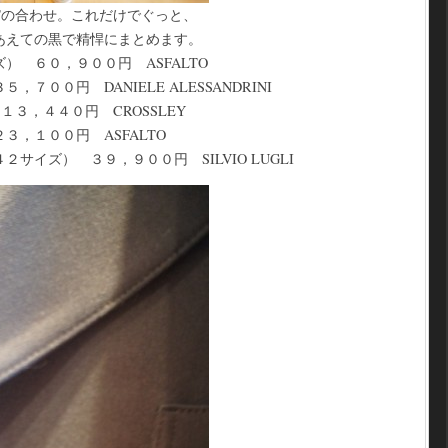
Tの合わせ。これだけでぐっと、
あえての黒で精悍にまとめます。
） ６０，９００円 ASFALTO
７００円 DANIELE ALESSANDRINI
３，４４０円 CROSSLEY
３，１００円 ASFALTO
サイズ） ３９，９００円 SILVIO LUGLI