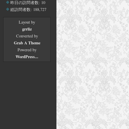
イ
昨日の訪問者数:
10
ブ
総訪問者数:
188,727
Layout by
grrliz
Converted by
Grab A Theme
Powered by
WordPress...