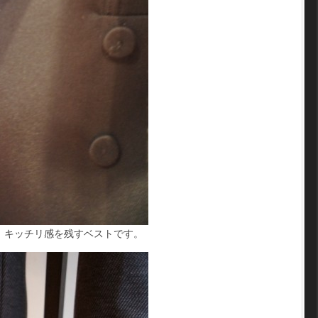
、キッチリ感を残すベストです。