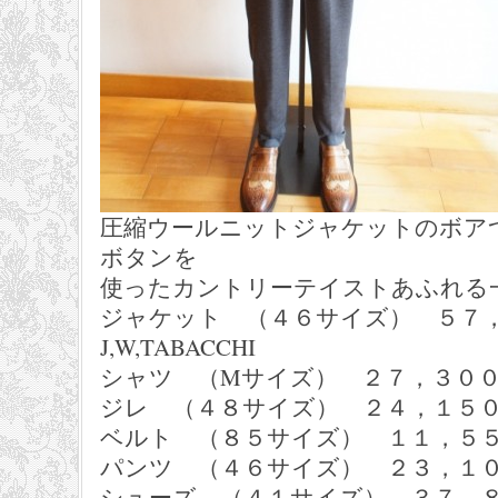
圧縮ウールニットジャケットのボア
ボタンを
使ったカントリーテイストあふれる
ジャケット （４６サイズ） ５
J,W,TABACCHI
シャツ （Mサイズ） ２７，３００円 
ジレ （４８サイズ） ２４，１５０円 J
ベルト （８５サイズ） １１，５５０
パンツ （４６サイズ） ２３，１００
シューズ （４１サイズ） ３７，８０