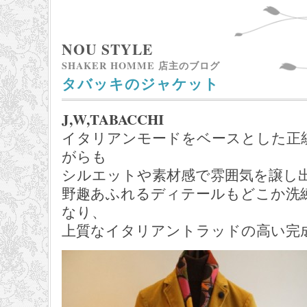
NOU STYLE
SHAKER HOMME 店主のブログ
タバッキのジャケット
J,W,TABACCHI
イタリアンモードをベースとした正
がらも
シルエットや素材感で雰囲気を譲し
野趣あふれるディテールもどこか洗
なり、
上質なイタリアントラッドの高い完