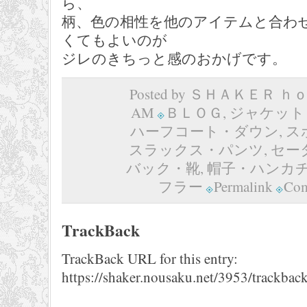
ら、
柄、色の相性を他のアイテムと合わ
くてもよいのが
ジレのきちっと感のおかげです。
Posted by ＳＨＡＫＥＲ ｈｏｍ
AM
ＢＬＯＧ
,
ジャケット
ハーフコート・ダウン
,
ス
スラックス・パンツ
,
セー
バック・靴
,
帽子・ハンカ
フラー
Permalink
Com
TrackBack
TrackBack URL for this entry:
https://shaker.nousaku.net/3953/trackback