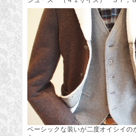
ベーシックな装いが二度オイシイの