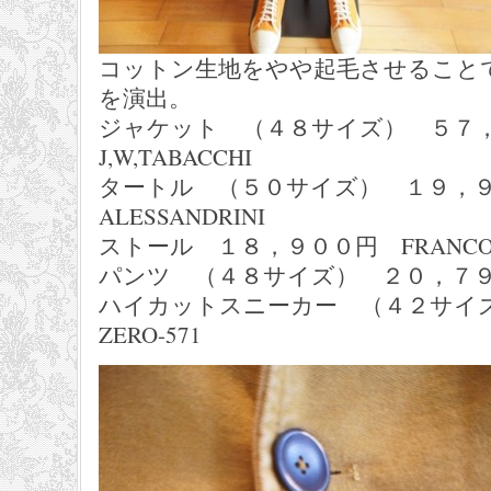
コットン生地をやや起毛させること
を演出。
ジャケット （４８サイズ） ５
J,W,TABACCHI
タートル （５０サイズ） １９，９５
ALESSANDRINI
ストール １８，９００円 FRANCO F
パンツ （４８サイズ） ２０，７９０
ハイカットスニーカー （４２サイ
ZERO-571