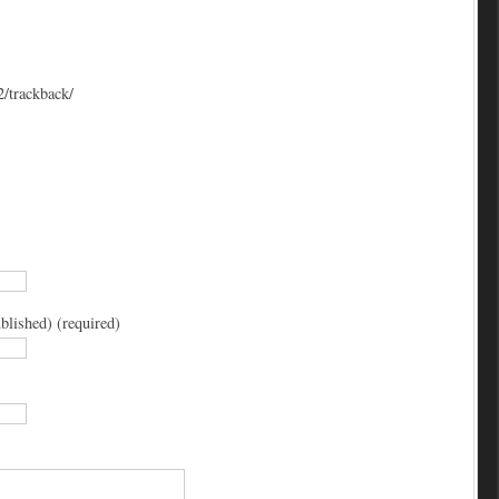
2/trackback/
blished) (required)