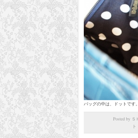
バッグの中は、ドットです
Posted by
ト