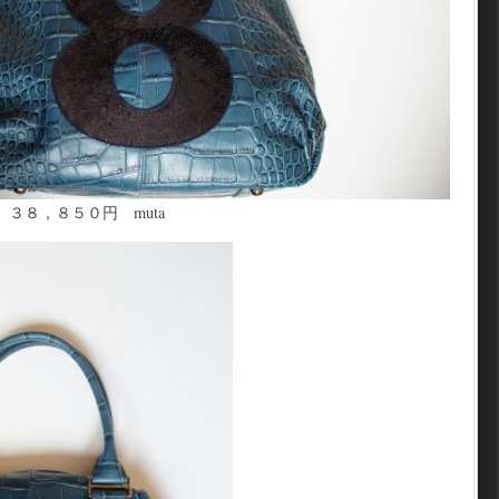
３８，８５０円 muta