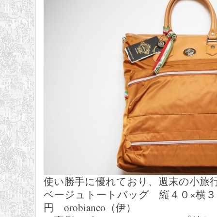
使い勝手に優れており、週末の小旅
ベージュトートバッグ 縦４０×横３７×
円 orobianco（伊）