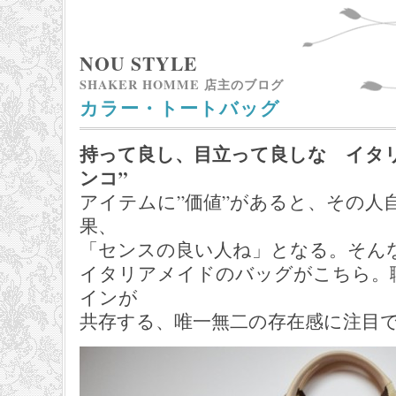
NOU STYLE
SHAKER HOMME 店主のブログ
カラー・トートバッグ
持って良し、目立って良しな イタ
ンコ”
アイテムに”価値”があると、その人
果、
「センスの良い人ね」となる。そん
イタリアメイドのバッグがこちら。
インが
共存する、唯一無二の存在感に注目