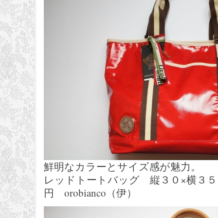
鮮明なカラーとサイズ感が魅力。
レッドトートバッグ 縦３０×横３５×マ
円 orobianco（伊）