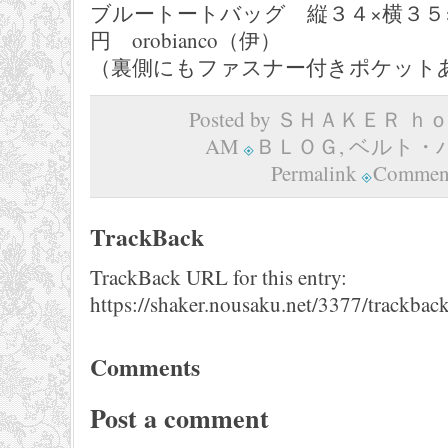
ブルートートバッグ 縦３４×横３５×マ
円 orobianco（伊）
（裏側にもファスナー付きポケット
Posted by ＳＨＡＫＥＲ ｈｏｍ
AM
ＢＬＯＧ
,
ベルト・
Permalink
Comment
TrackBack
TrackBack URL for this entry:
https://shaker.nousaku.net/3377/trackback
Comments
Post a comment