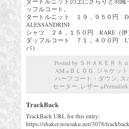
タートルニットの上にさらりと羽織
ッフルコート。
タートルニット １９，９５０円 DAN
ALESSANDRINI
シャツ ２４，１５０円 RARE（伊
ダッフルコート ７１，４００円 J,W,
バ）
Posted by ＳＨＡＫＥＲ ｈｏｍ
AM
ＢＬＯＧ
,
ジャケット
ハーフコート・ダウン
,
ス
セーター
,
レザー
Permalink
TrackBack
TrackBack URL for this entry:
https://shaker.nousaku.net/3078/trackback