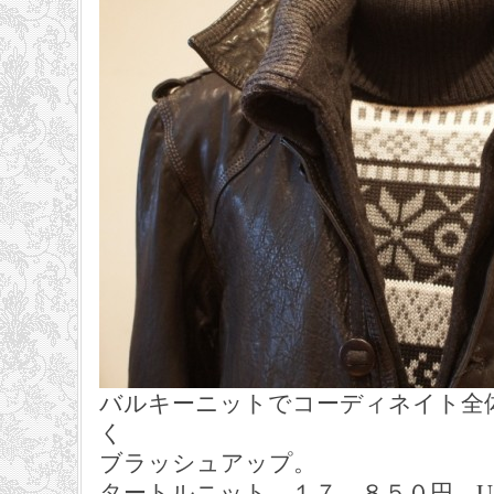
バルキーニットでコーディネイト全
く
ブラッシュアップ。
タートルニット １７，８５０円 US