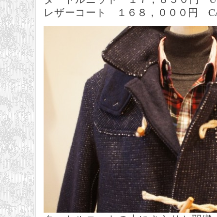
レザーコート １６８，０００円 CARLO