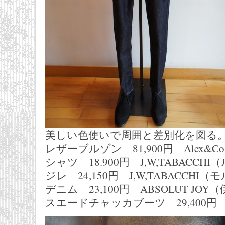
美しい色使いで周囲と差別化を図る
レザーブルゾン 81,900円 Alex&C
シャツ 18.900円 J,W,TABACCH
ジレ 24,150円 J,W,TABACCHI
デニム 23,100円 ABSOLUT JOY
スエードチャッカブーツ 29,400円 