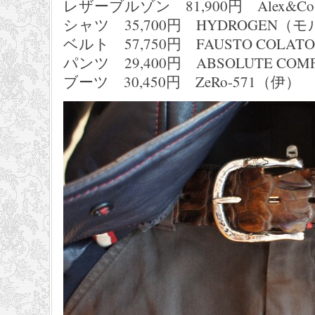
レザーブルゾン 81,900円 Alex&C
シャツ 35,700円 HYDROGEN（
ベルト 57,750円 FAUSTO COLA
パンツ 29,400円 ABSOLUTE CO
ブーツ 30,450円 ZeRo-571（伊）