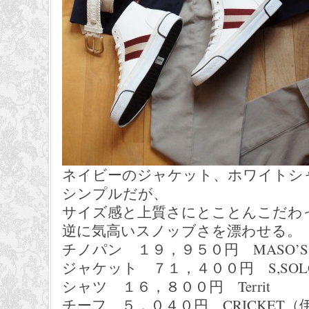
ネイビーのジャケット、ホワイトシ
シンプルだが、
サイズ感と上質さにとことんこだわ
逆に気高いスノッブさを漂わせる。
チノパン １９，９５０円 MASO’
ジャケット ７１，４００円 S,SOLO
シャツ １６，８００円 Territ
チーフ ５，０４０円 CRICKET（