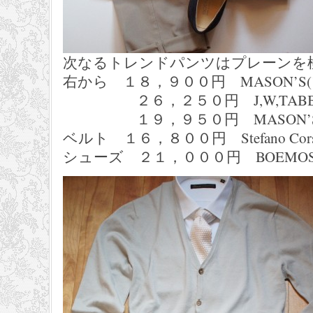
次なるトレンドパンツはプレーンを
右から １８，９００円 MASON’S
２６，２５０円 J,W,TABBAC
１９，９５０円 MASON’S
ベルト １６，８００円 Stefano Cor
シューズ ２１，０００円 BOEMO