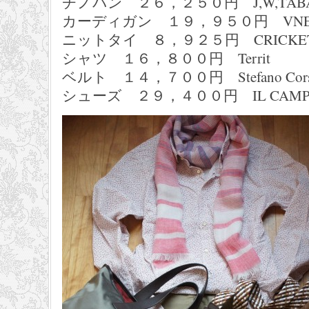
チノパン ２６，２５０円 J,W,TABA
カーディガン １９，９５０円 VNE
ニットタイ ８，９２５円 CRICKE
シャツ １６，８００円 Territ
ベルト １４，７００円 Stefano Cor
シューズ ２９，４００円 IL CAMP