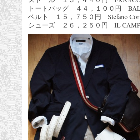
トートバッグ ４４，１００円 BAL
ベルト １５，７５０円 Stefano Cor
シューズ ２６，２５０円 IL CAMP