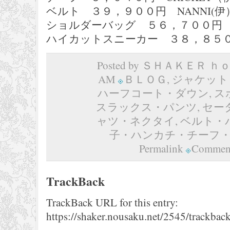
ベルト ３９，９００円 NANNI(伊
ショルダーバッグ ５６，７００円 B
ハイカットスニーカー ３８，８５０
Posted by ＳＨＡＫＥＲ ｈｏｍ
AM
ＢＬＯＧ
,
ジャケット
ハーフコート・ダウン
,
ス
スラックス・パンツ
,
セー
ャツ・ネクタイ
,
ベルト・
子・ハンカチ・チーフ
Permalink
Comment
TrackBack
TrackBack URL for this entry:
https://shaker.nousaku.net/2545/trackback