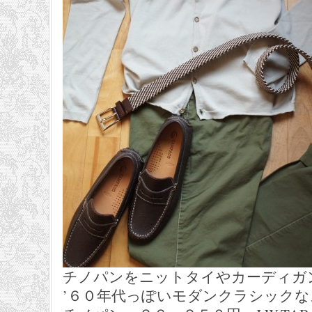
チノパンをニットタイやカーディガ
’６０年代っぽいモダンクラシック