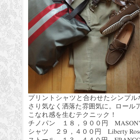
プリントシャツと合わせたシンプル
さり気なく洒落た雰囲気に。ロール
こなれ感を生むテクニック！
チノパン １８，９００円 MASON
シャツ ２９，４００円 Liberty Ro
ストール １３，４４０円 FRANCO 