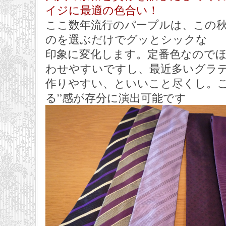
イジに最適の色合い！
ここ数年流行のパープルは、この
のを選ぶだけでグッとシックな
印象に変化します。定番色なので
わせやすいですし、最近多いグラ
作りやすい、といいこと尽くし。こ
る”感が存分に演出可能です