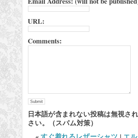
Email Address: (will not be published
URL:
Comments:
日本語が含まれない投稿は無視さ
さい。（スパム対策）
«
すぐ着れるレザーシャツ
|
エル