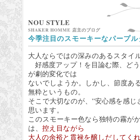
NOU STYLE
SHAKER HOMME 店主のブログ
今季注目のスモーキーなパープル
大人ならではの深みのあるスタイ
好感度アップ！を目論む際、どう
が劇的変化では
ないでしようか。しかし、節度あ
無粋というもの。
そこで大切なのが、”安心感を感じ
思います。
このスモーキー色なら独特の霧が
は、
控え目ながら
大人の余裕と貫禄を醸しだしてく