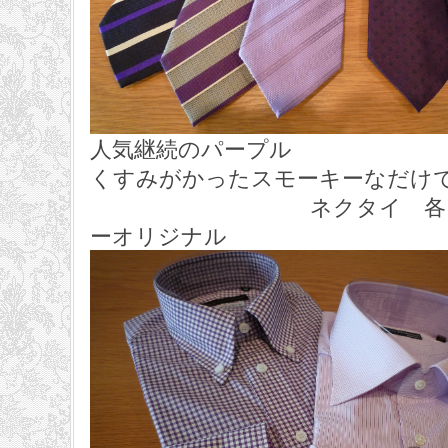
人気継続のパープル
くすみがかったスモーキーなだけ
ネクタイ 各 11,5
ーオリジナル